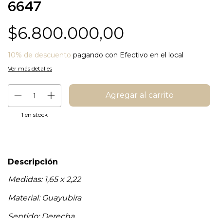
6647
$6.800.000,00
10% de descuento
pagando con Efectivo en el local
Ver más detalles
1
en stock
Descripción
Medidas: 1,65 x 2,22
Material: Guayubira
Sentido: Derecha