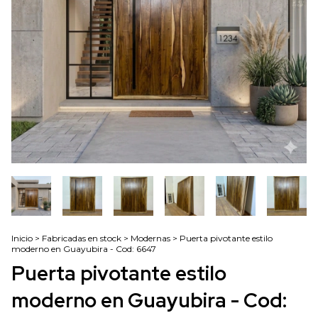
Inicio
>
Fabricadas en stock
>
Modernas
>
Puerta pivotante estilo
moderno en Guayubira - Cod: 6647
Puerta pivotante estilo
moderno en Guayubira - Cod: