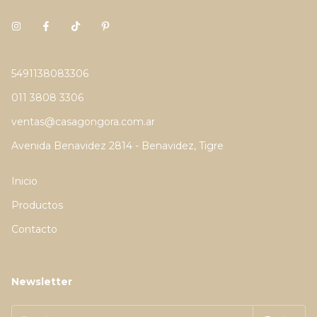
5491138083306
011 3808 3306
ventas@casagongora.com.ar
Avenida Benavidez 2814 - Benavidez, Tigre
Inicio
Productos
Contacto
Newsletter