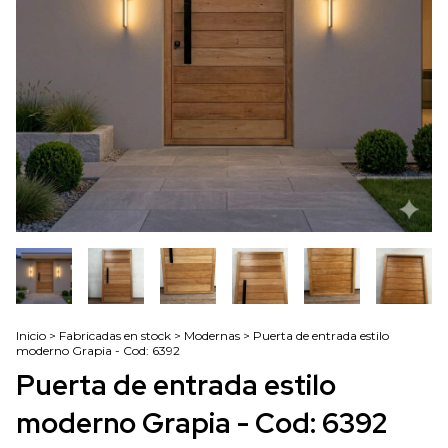
Inicio
>
Fabricadas en stock
>
Modernas
>
Puerta de entrada estilo
moderno Grapia - Cod: 6392
Puerta de entrada estilo
moderno Grapia - Cod: 6392