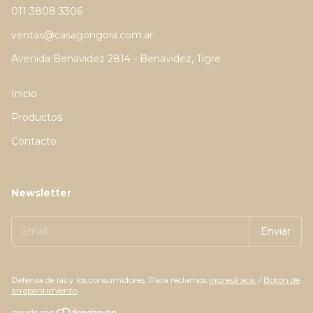
011 3808 3306
ventas@casagongora.com.ar
Avenida Benavidez 2814 - Benavidez, Tigre
Inicio
Productos
Contacto
Newsletter
Defensa de las y los consumidores. Para reclamos
ingresá acá.
/
Botón de
arrepentimiento