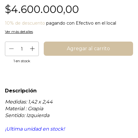
$4.600.000,00
10% de descuento
pagando con Efectivo en el local
Ver más detalles
1
en stock
Descripción
Medidas: 1,42 x 2,44
Material : Grapia
Sentido: Izquierda
¡Ultima unidad en stock!