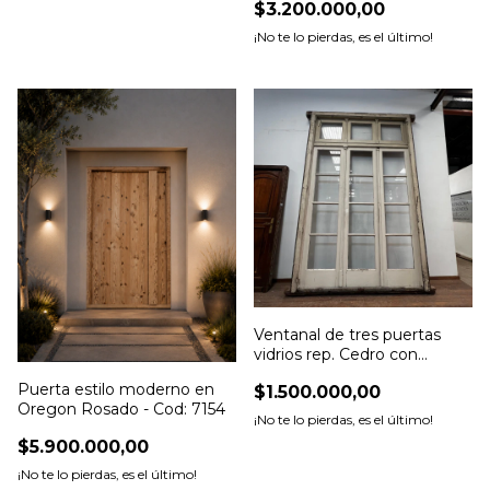
$3.200.000,00
¡No te lo pierdas, es el último!
Ventanal de tres puertas
vidrios rep. Cedro con
celosias - Cod: 7152
Puerta estilo moderno en
$1.500.000,00
Oregon Rosado - Cod: 7154
¡No te lo pierdas, es el último!
$5.900.000,00
¡No te lo pierdas, es el último!