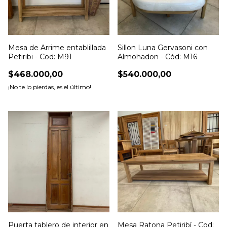
Mesa de Arrime entablillada
Sillon Luna Gervasoni con
Petiribi - Cod: M91
Almohadon - Cód: M16
$468.000,00
$540.000,00
¡No te lo pierdas, es el último!
Puerta tablero de interior en
Mesa Ratona Petiribí - Cod: