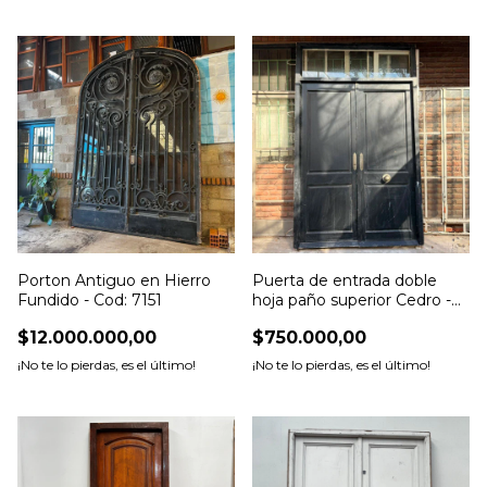
Porton Antiguo en Hierro
Puerta de entrada doble
Fundido - Cod: 7151
hoja paño superior Cedro -
DT400
$12.000.000,00
$750.000,00
¡No te lo pierdas, es el último!
¡No te lo pierdas, es el último!