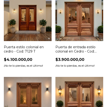
Puerta estilo colonial en
Puerta de entrada estilo
cedro - Cod: 7129 T
colonial en Cedro - Cod:
7128 T
$4.100.000,00
$3.900.000,00
¡No te lo pierdas, es el último!
¡No te lo pierdas, es el último!