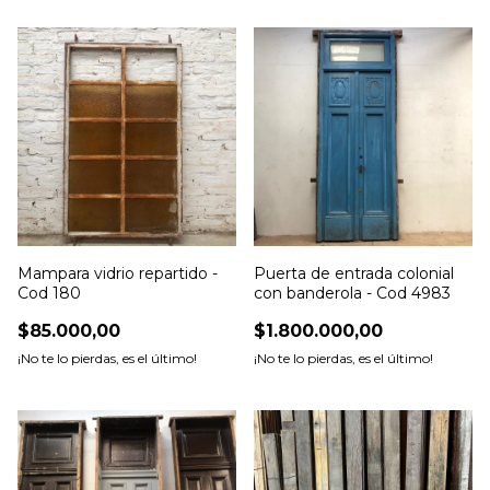
Mampara vidrio repartido -
Puerta de entrada colonial
Cod 180
con banderola - Cod 4983
$85.000,00
$1.800.000,00
¡No te lo pierdas, es el último!
¡No te lo pierdas, es el último!