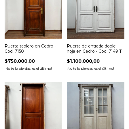
Puerta tablero en Cedro -
Puerta de entrada doble
Cod: 7150
hoja en Cedro - Cod: 7149 T
$750.000,00
$1.100.000,00
¡No te lo pierdas, es el último!
¡No te lo pierdas, es el último!