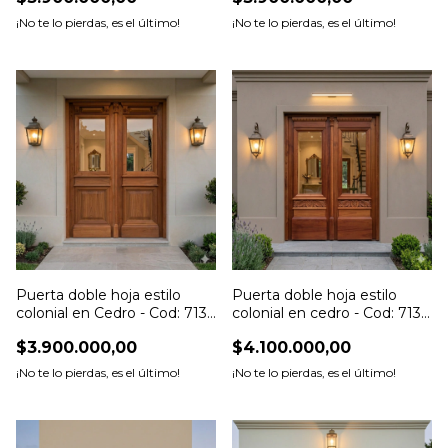
¡No te lo pierdas, es el último!
¡No te lo pierdas, es el último!
Puerta doble hoja estilo
Puerta doble hoja estilo
colonial en Cedro - Cod: 7131
colonial en cedro - Cod: 7130
T
T
$3.900.000,00
$4.100.000,00
¡No te lo pierdas, es el último!
¡No te lo pierdas, es el último!