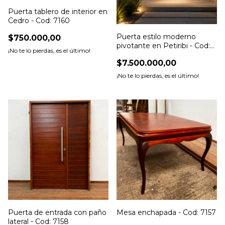
Puerta tablero de interior en
Cedro - Cod: 7160
Puerta estilo moderno
$750.000,00
pivotante en Petiribi - Cod:
¡No te lo pierdas, es el último!
7159
$7.500.000,00
¡No te lo pierdas, es el último!
Puerta de entrada con paño
Mesa enchapada - Cod: 7157
lateral - Cod: 7158