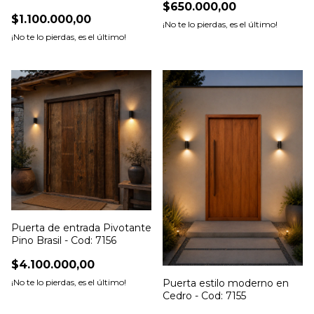
$650.000,00
$1.100.000,00
¡No te lo pierdas, es el último!
¡No te lo pierdas, es el último!
Puerta de entrada Pivotante
Pino Brasil - Cod: 7156
$4.100.000,00
¡No te lo pierdas, es el último!
Puerta estilo moderno en
Cedro - Cod: 7155