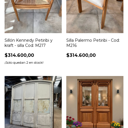
Sillón Kennedy Petiribi y
Silla Palermo Petiribi - Cod:
kraft - silla Cod: M217
M216
$314.600,00
$314.600,00
¡Solo quedan
2
en stock!