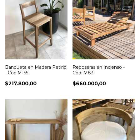
Banqueta en Madera Petiribi
Reposeras en Incienso -
- Cod:M155
Cod: M83
$217.800,00
$660.000,00