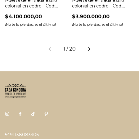
Puerta de entrada estilo
Puerta de entrada estilo
colonial en cedro - Cod:
colonial en cedro - Cod.
7125T
7124T
$4.100.000,00
$3.900.000,00
¡No te lo pierdas, es el último!
¡No te lo pierdas, es el último!
1
/
20
5491138083306