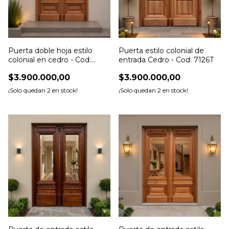
Puerta doble hoja estilo
Puerta estilo colonial de
colonial en cedro - Cod:
entrada Cedro - Cod: 7126T
7127T
$3.900.000,00
$3.900.000,00
¡Solo quedan
2
en stock!
¡Solo quedan
2
en stock!