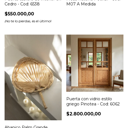
Cedro - Cod: 6538
M07 A Medida
$550.000,00
¡No te lo pierdas, es el último!
Puerta con vidrio estilo
griego Pinotea - Cod: 6062
$2.800.000,00
Abanico Palm Grande