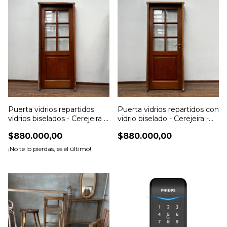
Puerta vidrios repartidos
Puerta vidrios repartidos con
vidrios biselados - Cerejeira -
vidrio biselado - Cerejeira -
Cod: 7138
Cod: 7136
$880.000,00
$880.000,00
¡No te lo pierdas, es el último!