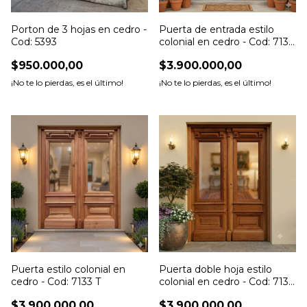
Porton de 3 hojas en cedro -
Puerta de entrada estilo
Cod: 5393
colonial en cedro - Cod: 7135
T
$950.000,00
$3.900.000,00
¡No te lo pierdas, es el último!
¡No te lo pierdas, es el último!
Puerta estilo colonial en
Puerta doble hoja estilo
cedro - Cod: 7133 T
colonial en cedro - Cod: 7132
T
$3.900.000,00
$3.900.000,00