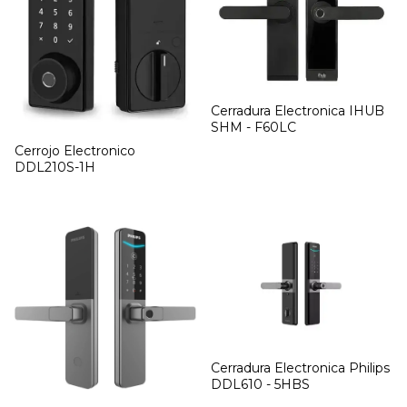
Cerradura Electronica IHUB
SHM - F60LC
Cerrojo Electronico
DDL210S-1H
Cerradura Electronica Philips
DDL610 - 5HBS