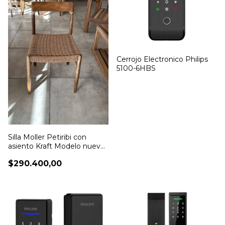
Cerrojo Electronico Philips
5100-6HBS
Silla Moller Petiribi con
asiento Kraft Modelo nuevo
- M218
$290.400,00