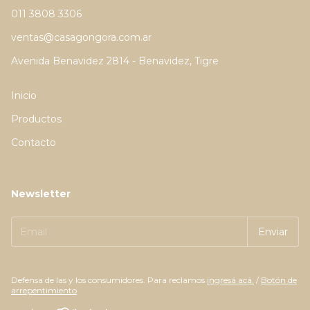
011 3808 3306
ventas@casagongora.com.ar
Avenida Benavidez 2814 - Benavidez, Tigre
Inicio
Productos
Contacto
Newsletter
Defensa de las y los consumidores. Para reclamos
ingresá acá.
/
Botón de
arrepentimiento