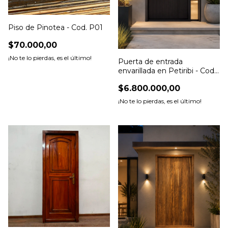
Piso de Pinotea - Cod. P01
$70.000,00
¡No te lo pierdas, es el último!
Puerta de entrada
envarillada en Petiribi - Cod:
7161
$6.800.000,00
¡No te lo pierdas, es el último!