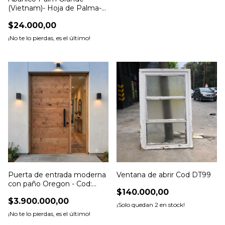
(Vietnam)- Hoja de Palma-
Cód: M70
$24.000,00
¡No te lo pierdas, es el último!
Puerta de entrada moderna
Ventana de abrir Cod DT99
con paño Oregon - Cod:
$140.000,00
5798
$3.900.000,00
¡Solo quedan
2
en stock!
¡No te lo pierdas, es el último!