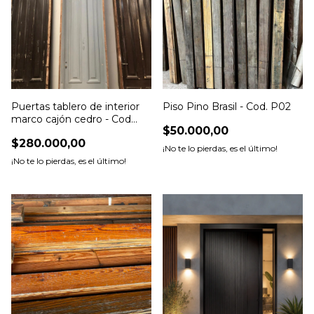
Puertas tablero de interior
Piso Pino Brasil - Cod. P02
marco cajón cedro - Cod
$50.000,00
4905
$280.000,00
¡No te lo pierdas, es el último!
¡No te lo pierdas, es el último!