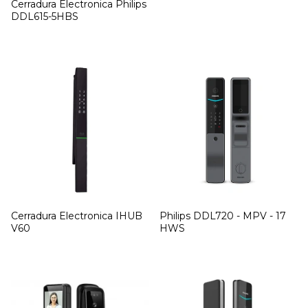
Cerradura Electronica Philips
DDL615-5HBS
Cerradura Electronica IHUB
Philips DDL720 - MPV - 17
V60
HWS