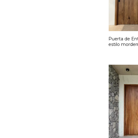
Puerta de Ent
estilo morder
medida. Cód: