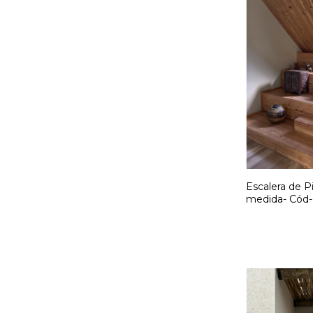
Escalera de P
medida- Cód-