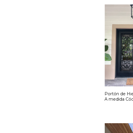
Portón de Hie
A medida Cód