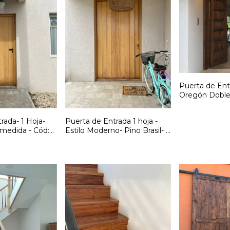
Puerta de Ent
Oregón Doble 
medida- Cód:
rada- 1 Hoja-
Puerta de Entrada 1 hoja -
A medida - Cód:
Estilo Moderno- Pino Brasil- A
medida - Cód: F259