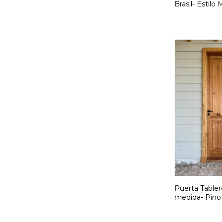
Brasil- Estilo
medida. CÓD:
Puerta Tabler
medida- Pino