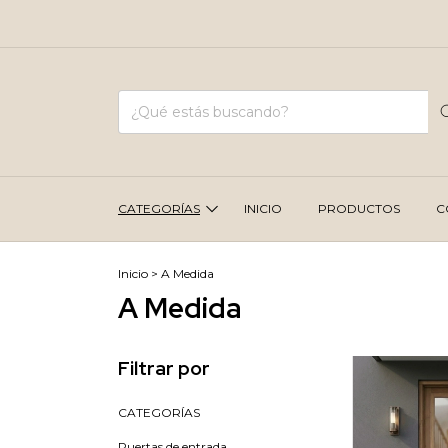
BIENV
CATEGORÍAS
INICIO
PRODUCTOS
C
Inicio
>
A Medida
A Medida
Filtrar por
CATEGORÍAS
Puertas de entrada