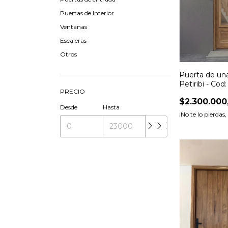
Puertas de Interior
Ventanas
Escaleras
Otros
Puerta de un
Petiribi - Cod
PRECIO
$2.300.000
Desde
Hasta
¡No te lo pierdas,