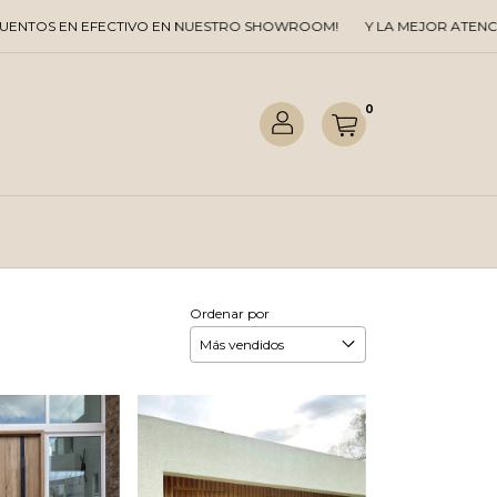
O EN NUESTRO SHOWROOM!
Y LA MEJOR ATENCION TE ESPERAMOS!
0
Ordenar por