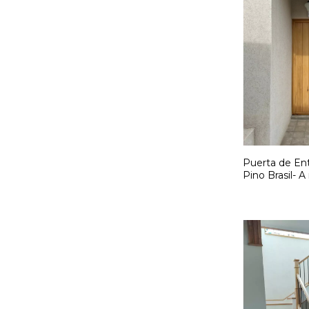
Puerta de Ent
Pino Brasil- 
F260