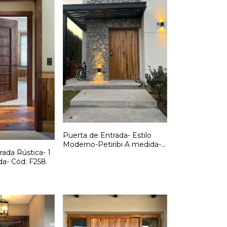
Puerta de Entrada- Estilo
Moderno-Petiribi A medida-
rada Rústica- 1
Cód: F261
da- Cód: F258