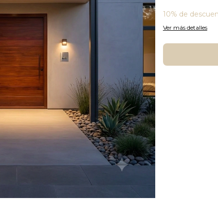
10% de descue
Ver más detalles