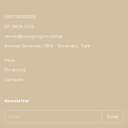
5491138083306
011 3808 3306
ventas@casagongora.com.ar
Avenida Benavidez 2814 - Benavidez, Tigre
Inicio
Productos
Contacto
Newsletter