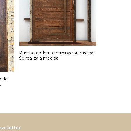
Puerta moderna terminacion rustica -
Se realiza a medida
o de
ewsletter