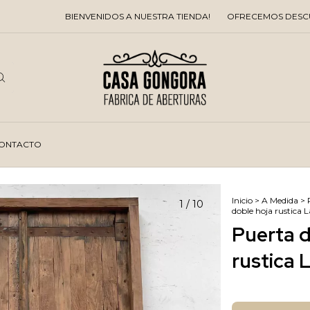
BIENVENIDOS A NUESTRA TIENDA!
OFRECEMOS DESCUENTOS E
ONTACTO
Inicio
>
A Medida
>
1
/
10
doble hoja rustica 
Puerta d
rustica 