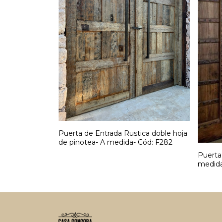
Puerta de Entrada Rustica doble hoja
de pinotea- A medida- Cód: F282
Puerta 
medida