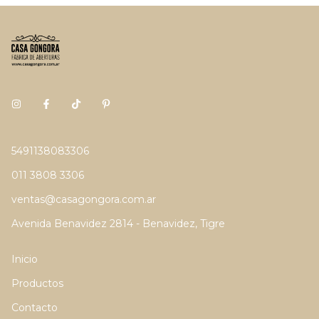
5491138083306
011 3808 3306
ventas@casagongora.com.ar
Avenida Benavidez 2814 - Benavidez, Tigre
Inicio
Productos
Contacto