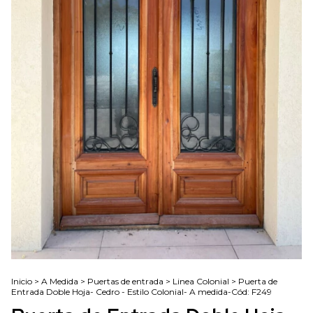
Inicio
>
A Medida
>
Puertas de entrada
>
Linea Colonial
>
Puerta de
Entrada Doble Hoja- Cedro - Estilo Colonial- A medida-Cód: F249