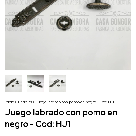
Inicio
>
Herrajes
>
Juego labrado con pomo en negro - Cod: HJ1
Juego labrado con pomo en
negro - Cod: HJ1