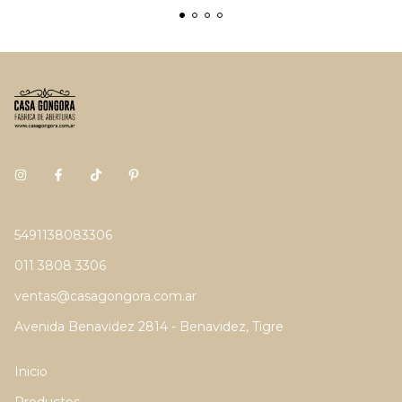
5491138083306
011 3808 3306
ventas@casagongora.com.ar
Avenida Benavidez 2814 - Benavidez, Tigre
Inicio
Productos