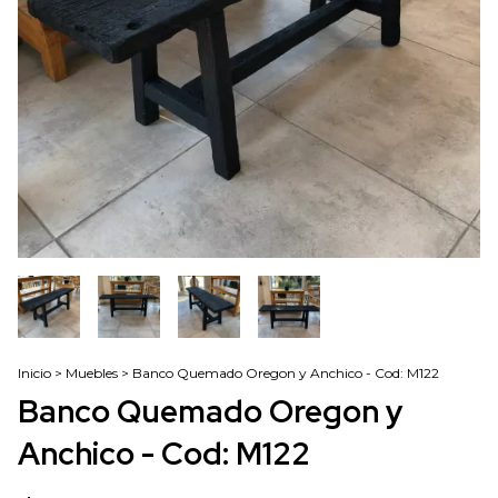
Inicio
>
Muebles
>
Banco Quemado Oregon y Anchico - Cod: M122
Banco Quemado Oregon y
Anchico - Cod: M122